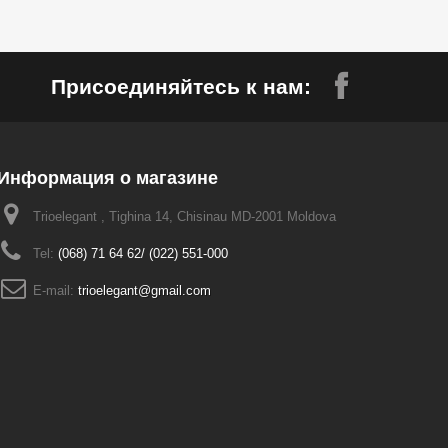
Присоединяйтесь к нам:
Информация о магазине
Trioelegant , Tighina 14, Chisinau MD-2001 Moldova
Tel:
(068) 71 64 62/ (022) 551-000
E-mail:
trioelegant@gmail.com