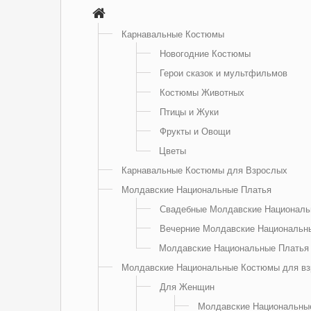
Карнавальные Костюмы
Новогодние Костюмы
Герои сказок и мультфильмов
Костюмы Животных
Птицы и Жуки
Фрукты и Овощи
Цветы
Карнавальные Костюмы для Взрослых
Молдавские Национальные Платья
Свадебные Молдавские Националь
Вечерние Молдавские Национальн
Молдавские Национальные Платья
Молдавские Национальные Костюмы для в
Для Женщин
Молдавские Национальны