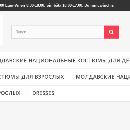
-000/ Luni-Vineri 8.30-18.00; Sîmbăta 10.00-17.00; Duminica-închis
ДАВСКИЕ НАЦИОНАЛЬНЫЕ КОСТЮМЫ ДЛЯ ДЕ
СТЮМЫ ДЛЯ ВЗРОСЛЫХ
МОЛДАВСКИЕ НАЦ
РОСЛЫХ
DRESSES