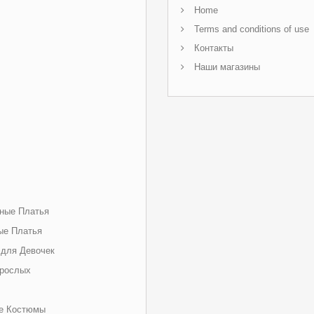
Home
Terms and conditions of use
Контакты
Наши магазины
ные Платья
ые Платья
 для Девочек
зрослых
е Костюмы