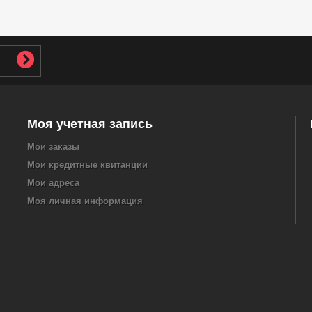
Моя учетная запись
Мои заказы
Мои кредитные квитанции
Мои адреса
Моя личная информация