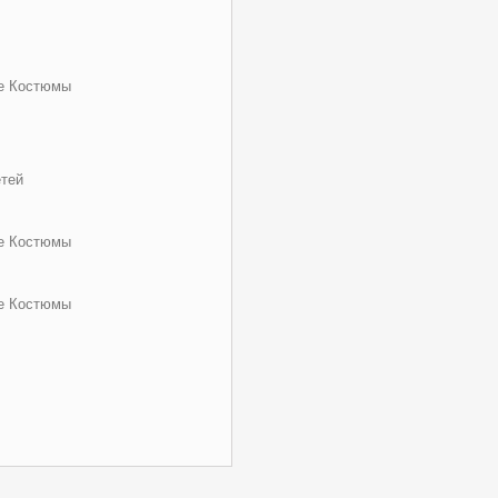
е Костюмы
тей
е Костюмы
е Костюмы