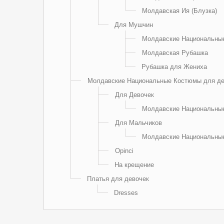
Молдавская Ия (Блузка)
Для Мушчин
Молдавские Национальны
Молдавская Рубашка
Рубашка для Жениха
Молдавские Национальные Костюмы для де
Для Девочек
Молдавские Национальны
Для Мальчиков
Молдавские Национальны
Opinci
На крещение
Платья для девочек
Dresses