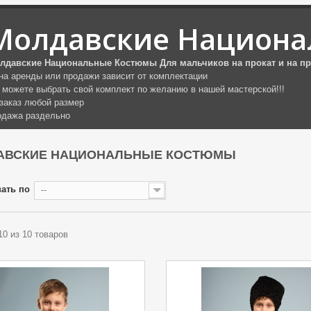
Молдавские Национа
лдавские Национальные Костюмы Для мальчиков на прокат и на п
на аренды или продажи зависит от комплектации
 можете выбрать свой комплект по желанию в нашей мастерской!!!
 заказ любой размер
одажа раздельно
АВСКИЕ НАЦИОНАЛЬНЫЕ КОСТЮМЫ
ать по
--
 10 из 10 товаров