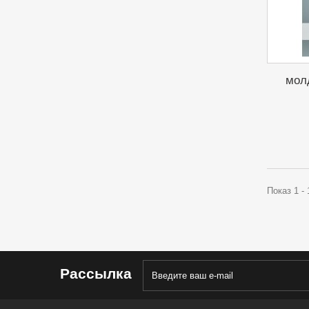
мол
Показ 1 -
Рассылка