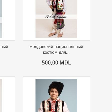
ьный
молдавский национальный
костюм для...
500,00 MDL