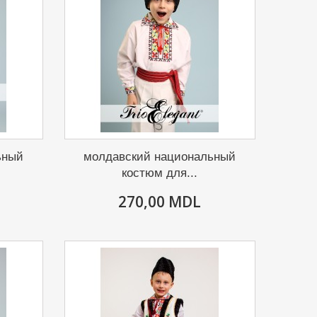
ьный
молдавский национальный
костюм для...
270,00 MDL