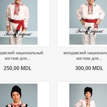
давский национальный
молдавский национал
костюм для...
костюм для...
250,00 MDL
300,00 MDL