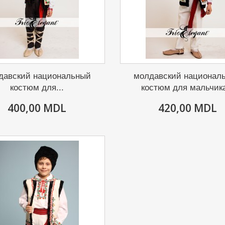
давский национальный
молдавский национал
костюм для...
костюм для мальчик
400,00 MDL
420,00 MDL