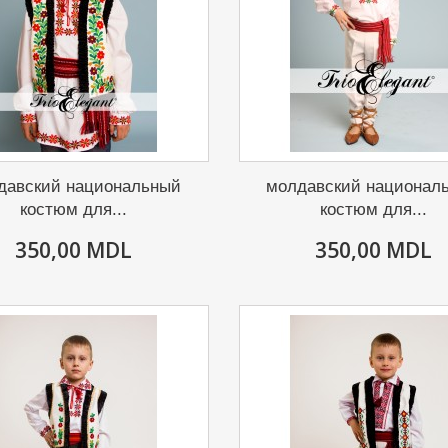
давский национальный
молдавский национал
костюм для...
костюм для...
350,00 MDL
350,00 MDL