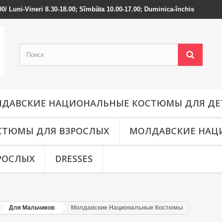
-000/ Luni-Vineri 8.30-18.00; Sîmbăta 10.00-17.00; Duminica-închis
ДАВСКИЕ НАЦИОНАЛЬНЫЕ КОСТЮМЫ ДЛЯ ДЕ
СТЮМЫ ДЛЯ ВЗРОСЛЫХ
МОЛДАВСКИЕ НАЦ
РОСЛЫХ
DRESSES
Для Мальчиков
Молдавские Национальные Костюмы