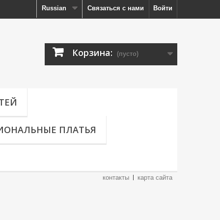
Russian
Связаться с нами
Войти
Корзина:
(пусто)
ТЕЙ
ИОНАЛЬНЫЕ ПЛАТЬЯ
контакты
карта сайта