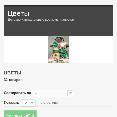
Цветы
Детские карнавальные костюмы напрокат
ЦВЕТЫ
32 товаров.
Сортировать по
--
Показать
на странице
12
Сравнить (
0
)