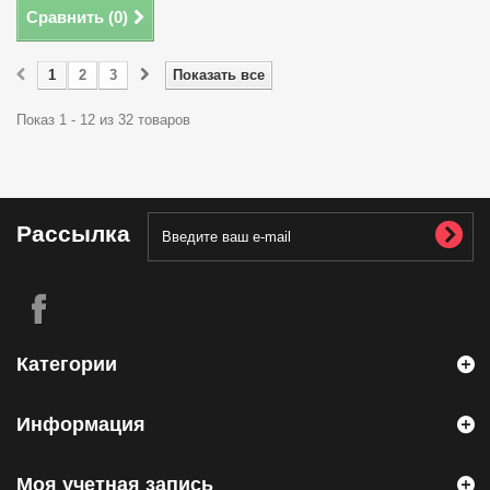
Сравнить (
0
)
1
2
3
Показать все
Показ 1 - 12 из 32 товаров
Рассылка
Категории
Информация
Моя учетная запись