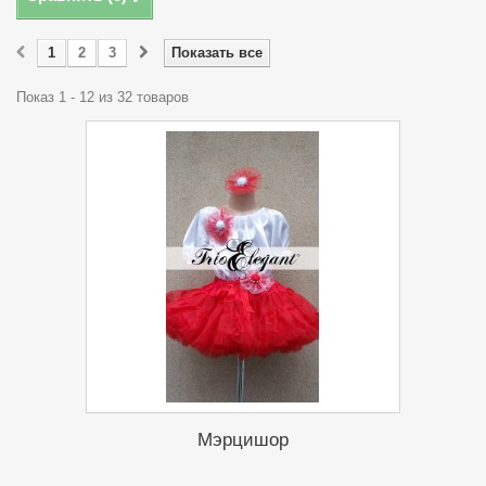
1
2
3
Показать все
Показ 1 - 12 из 32 товаров
Мэрцишор