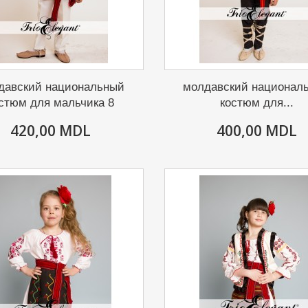
давский национальный
молдавский национал
стюм для мальчика 8
костюм для...
420,00 MDL
400,00 MDL