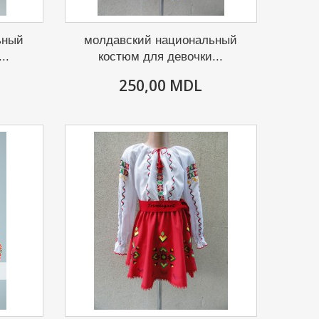
ьный
молдавский национальный
..
костюм для девочки...
250,00 MDL