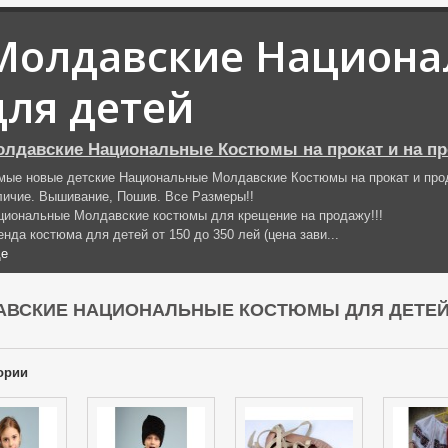
Молдавские Национа
для детей
лдавские Национальные Костюмы на прокат и на пр
мые новые детские Национальные Молдавские Костюмы на прокат и про
личие. Вышивание, Пошив. Все Размеры!!
циональные Молдавские костюмы для крещение на продажу!!!
енда костюма для детей от 150 до 350 лей (цена зави...
е
АВСКИЕ НАЦИОНАЛЬНЫЕ КОСТЮМЫ ДЛЯ ДЕТЕ
ории