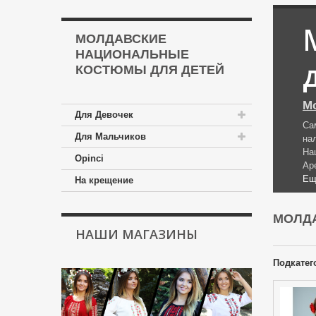
МОЛДАВСКИЕ
НАЦИОНАЛЬНЫЕ
КОСТЮМЫ ДЛЯ ДЕТЕЙ
Мо
Для Девочек
Са
Для Мальчиков
на
На
Opinci
Ар
Ещ
На крещение
МОЛД
НАШИ МАГАЗИНЫ
Подкатег