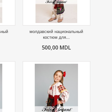
ьный
молдавский национальный
костюм для...
500,00 MDL