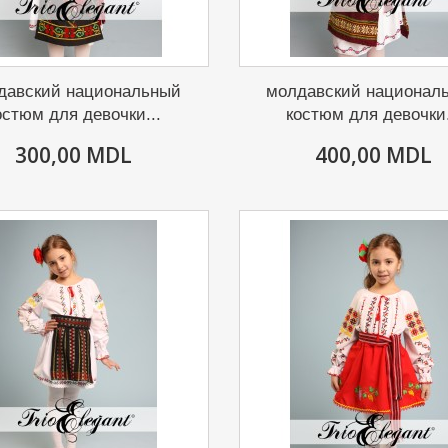
давский национальный
молдавский национал
остюм для девочки...
костюм для девочки.
300,00 MDL
400,00 MDL