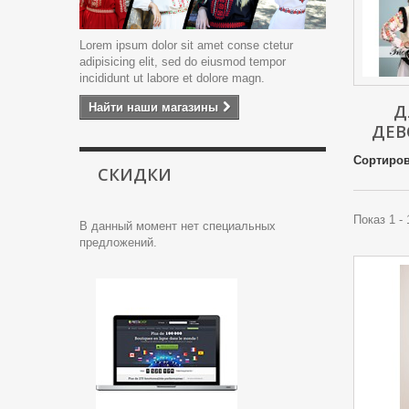
Lorem ipsum dolor sit amet conse ctetur
adipisicing elit, sed do eiusmod tempor
incididunt ut labore et dolore magn.
Найти наши магазины
Д
ДЕВ
Сортиров
СКИДКИ
Показ 1 -
В данный момент нет специальных
предложений.