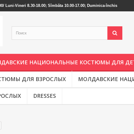
-000/ Luni-Vineri 8.30-18.00; Sîmbăta 10.00-17.00; Duminica-închis
ДАВСКИЕ НАЦИОНАЛЬНЫЕ КОСТЮМЫ ДЛЯ ДЕ
СТЮМЫ ДЛЯ ВЗРОСЛЫХ
МОЛДАВСКИЕ НАЦ
РОСЛЫХ
DRESSES