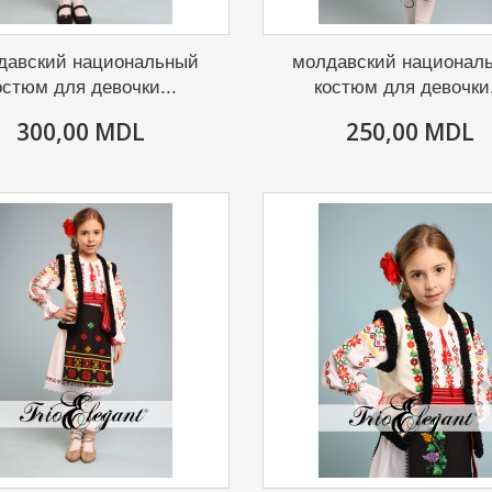
давский национальный
молдавский национал
остюм для девочки...
костюм для девочки.
300,00 MDL
250,00 MDL