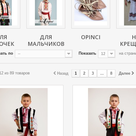
ЛЯ
ДЛЯ
OPINCI
Н
ОЧЕК
МАЛЬЧИКОВ
КРЕЩ
ать по
Показать
на стран
--
12
 12 из 89 товаров
Назад
1
2
3
...
8
Далее