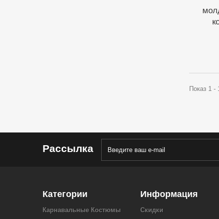
мол
к
Показ 1 -
Рассылка
Категории
Информация
Карнавальные Костюмы
Скидки