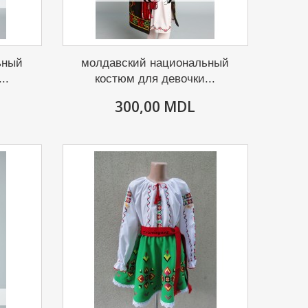
ьный
молдавский национальный
..
костюм для девочки...
300,00 MDL