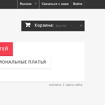
Russian
Связаться с нами
Войти
Корзина:
(пусто)
ТЕЙ
ИОНАЛЬНЫЕ ПЛАТЬЯ
контакты
карта сайта