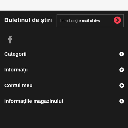
Buletinul de știri
Categorii
Informaţii
Contul meu
Informațiile magazinului