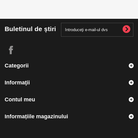
Buletinul de știri
Categorii
Informaţii
Contul meu
Informațiile magazinului