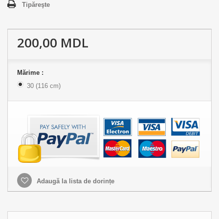
Tipăreşte
200,00 MDL
Mărime :
30 (116 cm)
Adaugă la lista de dorințe