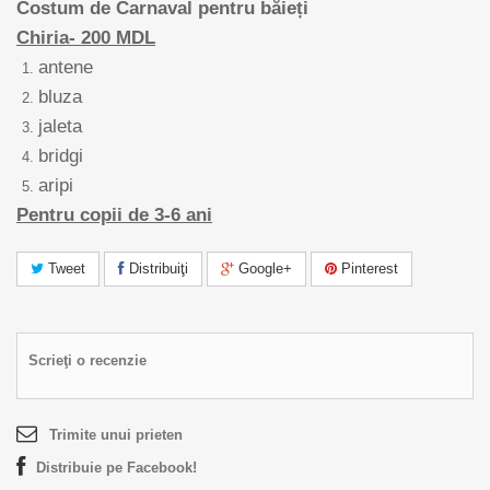
Costum de Carnaval pentru băieți
Chiria- 200 MDL
antene
bluza
jaleta
bridgi
aripi
Pentru
copii de
3-6
ani
Tweet
Distribuiţi
Google+
Pinterest
Scrieţi o recenzie
Trimite unui prieten
Distribuie pe Facebook!