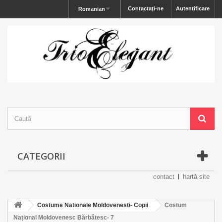
Contactaţi-ne
Autentificare
Romanian
CATEGORII
contact
hartă site
Costume Nationale Moldovenesti- Copii
Costum
Național Moldovenesc Bărbătesc- 7