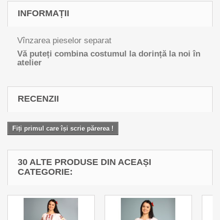
INFORMAȚII
Vînzarea pieselor separat
Vă puteți combina costumul la dorință la noi în
atelier
RECENZII
Fiți primul care își scrie părerea !
30 ALTE PRODUSE DIN ACEAȘI
CATEGORIE: