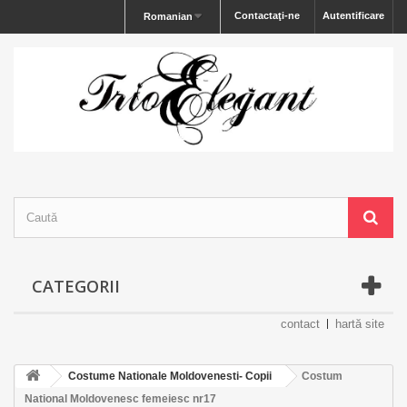
Contactaţi-ne
Autentificare
Romanian
CATEGORII
contact
hartă site
Costume Nationale Moldovenesti- Copii
Costum
National Moldovenesc femeiesc nr17