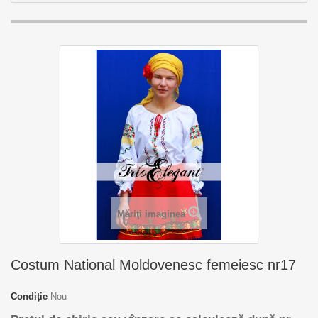
Măriţi imaginea
Costum National Moldovenesc femeiesc nr17
Condiție
Nou