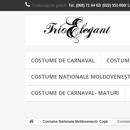
Contactaţi-ne gratuit:
Tel. (068) 71 64 62/ (022) 551-000/
COSTUME DE CARNAVAL
COSTUME
COSTUME NAŢIONALE MOLDOVENEȘT
COSTUME DE CARNAVAL- MATURI
Costume Nationale Moldovenesti- Copii
Costum 