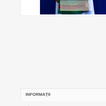
Măriţi imaginea
INFORMAȚII