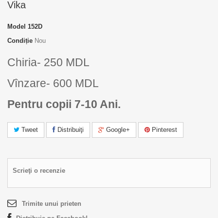
Vika
Model
152D
Condiție
Nou
Chiria- 250 MDL
Vînzare- 600 MDL
Pentru copii 7-10 Ani.
Tweet
Distribuiţi
Google+
Pinterest
Scrieţi o recenzie
Trimite unui prieten