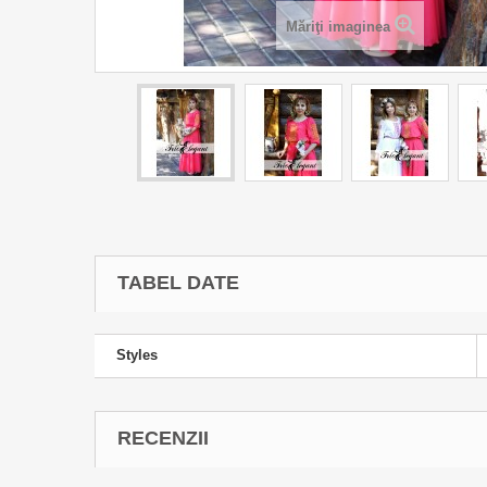
Măriţi imaginea
TABEL DATE
Styles
RECENZII