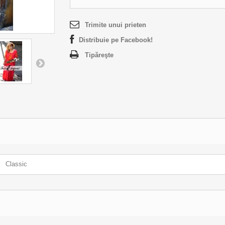
Trimite unui prieten
Distribuie pe Facebook!
Tipăreşte
Classic