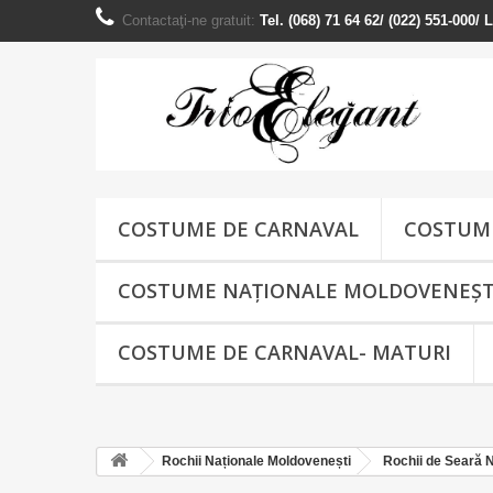
Contactaţi-ne gratuit:
Tel. (068) 71 64 62/ (022) 551-000/
COSTUME DE CARNAVAL
COSTUME
COSTUME NAŢIONALE MOLDOVENEȘT
COSTUME DE CARNAVAL- MATURI
Rochii Naționale Moldovenești
Rochii de Seară 