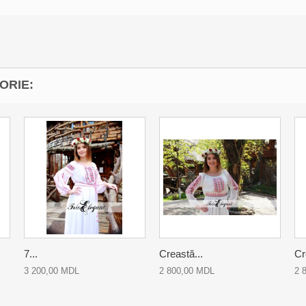
ORIE:
7...
Creastă...
Cr
3 200,00 MDL
2 800,00 MDL
2 