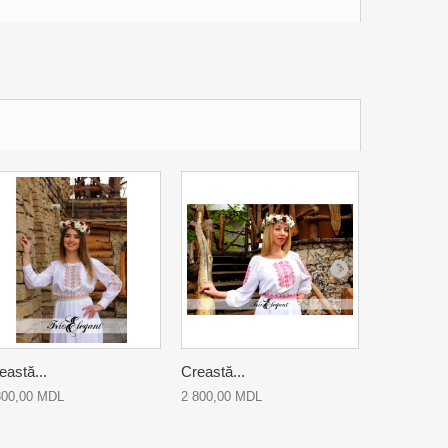
eastă...
Creastă...
Creastă...
800,00 MDL
2 800,00 MDL
2 800,00 M