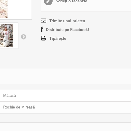
Scrieţi o recenzie
Trimite unui prieten
Distribuie pe Facebook!
Tipăreşte
Mătasă
Rochie de Mireasă