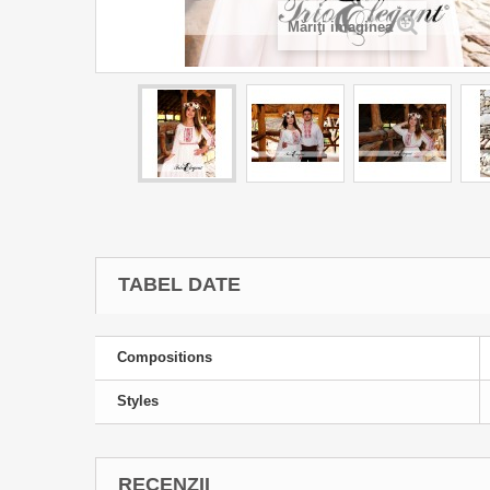
Măriţi imaginea
TABEL DATE
Compositions
Styles
RECENZII