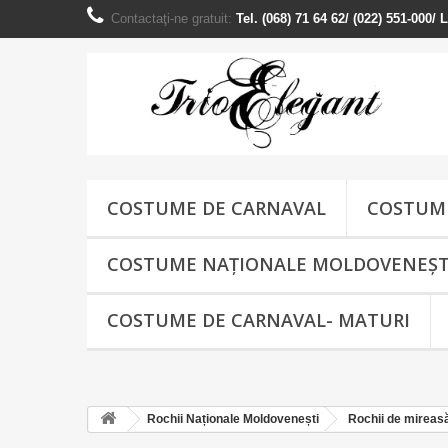
Contactaţi-ne gratuit:
Tel. (068) 71 64 62/ (022) 551-000/
COSTUME DE CARNAVAL
COSTUME
COSTUME NAŢIONALE MOLDOVENEȘT
COSTUME DE CARNAVAL- MATURI
Rochii Naționale Moldovenești
Rochii de mireas