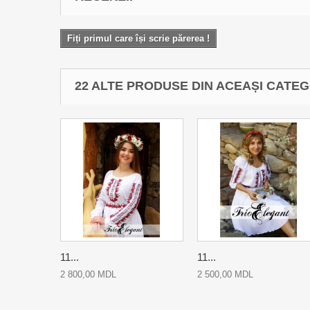
Fiți primul care își scrie părerea !
22 ALTE PRODUSE DIN ACEAȘI CATEG
11...
11...
2 800,00 MDL
2 500,00 MDL