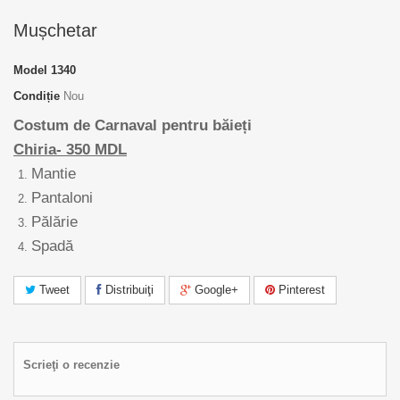
Mușchetar
Model
1340
Condiție
Nou
Costum de Carnaval pentru băieți
Chiria- 350 MDL
Mantie
Pantaloni
Pălărie
Spadă
Tweet
Distribuiţi
Google+
Pinterest
Scrieţi o recenzie