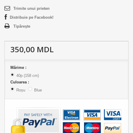
Trimite unui prieten
Distribuie pe Facebook!
Tipăreşte
350,00 MDL
Mărime :
40p (158 cm)
Culoarea :
Roșu
Blue