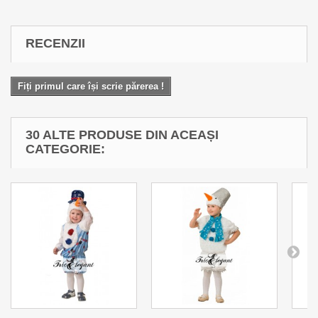
RECENZII
Fiți primul care își scrie părerea !
30 ALTE PRODUSE DIN ACEAȘI
CATEGORIE: