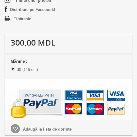
Trimite unui prieten
Distribuie pe Facebook!
Tipăreşte
300,00 MDL
Mărime :
30 (116 cm)
Adaugă la lista de dorințe