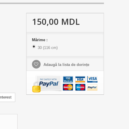
150,00 MDL
Mărime :
30 (116 cm)
Adaugă la lista de dorințe
nterest