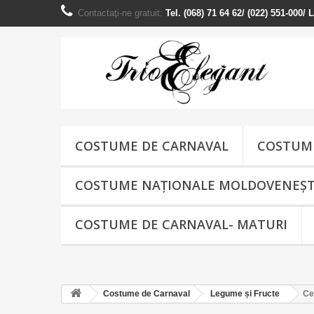
Contactaţi-ne gratuit:
Tel. (068) 71 64 62/ (022) 551-000/
COSTUME DE CARNAVAL
COSTUME
COSTUME NAŢIONALE MOLDOVENEȘT
COSTUME DE CARNAVAL- MATURI
Costume de Carnaval
Legume și Fructe
Ce