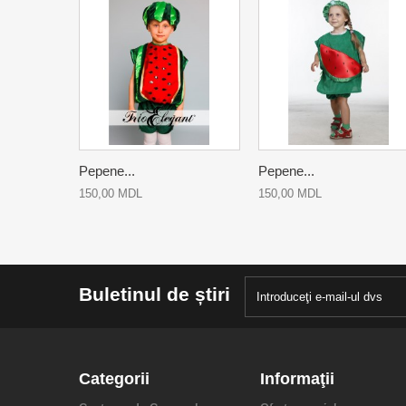
Pepene...
Pepene...
150,00 MDL
150,00 MDL
Buletinul de știri
Categorii
Informaţii