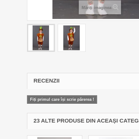
Măriţi imaginea
RECENZII
Fiți primul care își scrie părerea !
23 ALTE PRODUSE DIN ACEAȘI CATEG