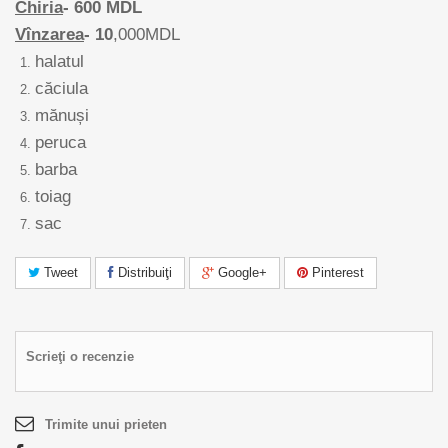
Chiria
- 600 MDL
Vînzarea
- 10
,000MDL
halatul
căciula
mănuși
peruca
barba
toiag
sac
Tweet
Distribuiţi
Google+
Pinterest
Scrieţi o recenzie
Trimite unui prieten