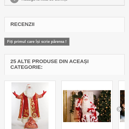
RECENZII
Fiți primul care își scrie părerea !
25 ALTE PRODUSE DIN ACEAȘI
CATEGORIE: