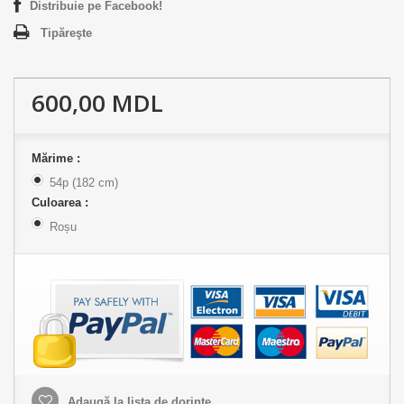
Distribuie pe Facebook!
Tipăreşte
600,00 MDL
Mărime :
54p (182 cm)
Culoarea :
Roșu
Adaugă la lista de dorințe